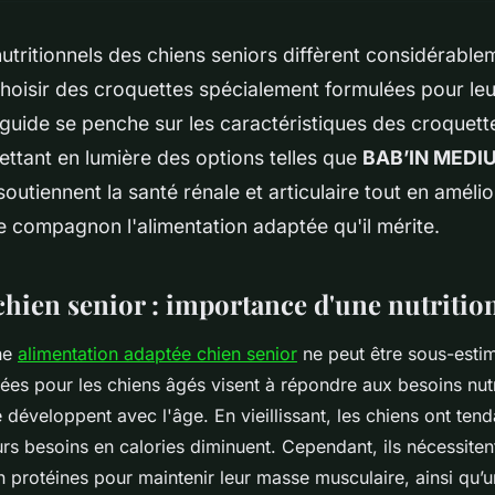
utritionnels des chiens seniors diffèrent considérabl
hoisir des croquettes spécialement formulées pour leu
 guide se penche sur les caractéristiques des croquett
ettant en lumière des options telles que
BAB’IN MEDI
 soutiennent la santé rénale et articulaire tout en amélio
e compagnon l'alimentation adaptée qu'il mérite.
chien senior : importance d'une nutritio
ne
alimentation adaptée chien senior
ne peut être sous-esti
ées pour les chiens âgés visent à répondre aux besoins nutr
 développent avec l'âge. En vieillissant, les chiens ont ten
urs besoins en calories diminuent. Cependant, ils nécessiten
 protéines pour maintenir leur masse musculaire, ainsi qu’u