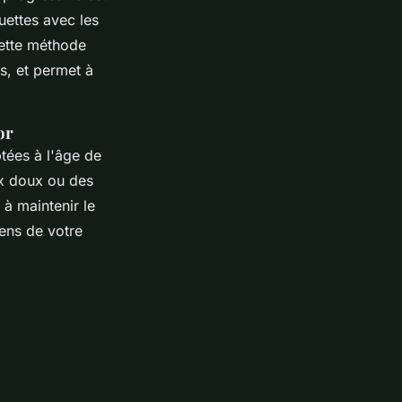
uettes avec les
Cette méthode
s, et permet à
or
ptées à l'âge de
ux doux ou des
 à maintenir le
sens de votre