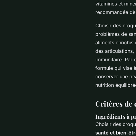
vitamines et miné
recommandée dès q
Choisir des croqu
problèmes de santé
aliments enrichis
des articulations
immunitaire. Par
formule qui vise 
conserver une pea
nutrition équilibr
Critères de 
Ingrédients à pr
Choisir des croqu
santé et bien-êt