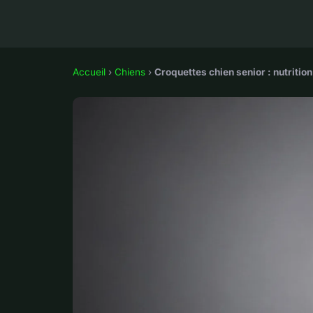
Accueil
›
Chiens
›
Croquettes chien senior : nutritio