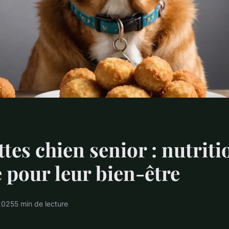
tes chien senior : nutriti
 pour leur bien-être
 2025
5 min de lecture