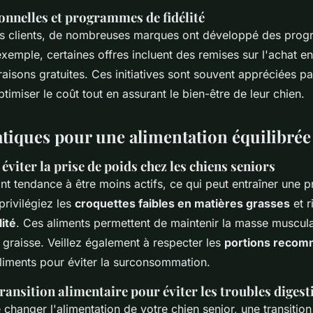
onnelles et
programmes de fidélité
eurs clients, de nombreuses marques ont développé des pro
xemple, certaines offres incluent des remises sur l'achat e
aisons gratuites. Ces initiatives sont souvent appréciées pa
timiser le coût tout en assurant le bien-être de leur chien.
atiques pour une alimentation équilibrée
éviter la prise de poids chez les chiens seniors
nt tendance à être moins actifs, ce qui peut entraîner une p
 privilégiez les
croquettes faibles en matières grasses
et r
ité
. Ces aliments permettent de maintenir la masse musculai
 graisse. Veillez également à respecter les
portions reco
liments pour éviter la surconsommation.
ransition alimentaire pour éviter les troubles digest
e changer l'alimentation de votre chien senior, une transitio