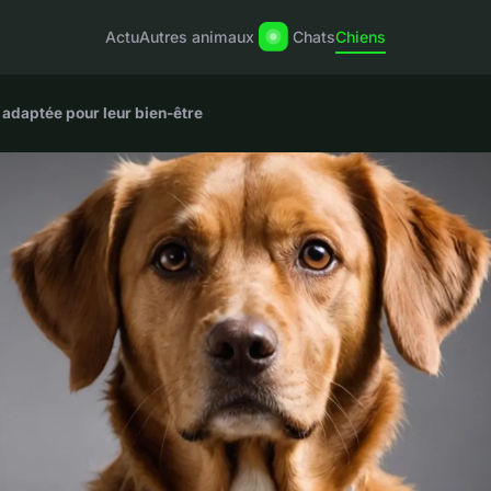
Actu
Autres animaux
Chats
Chiens
n adaptée pour leur bien-être