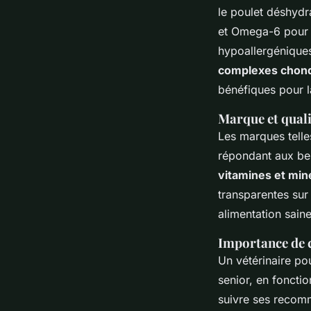
le poulet déshydr
et Omega-6 pour r
hypoallergéniques
complexes chond
bénéfiques pour la
Marque et quali
Les marques tell
répondant aux bes
vitamines et min
transparentes sur
alimentation saine
Importance de c
Un vétérinaire po
senior, en fonctio
suivre ses recom