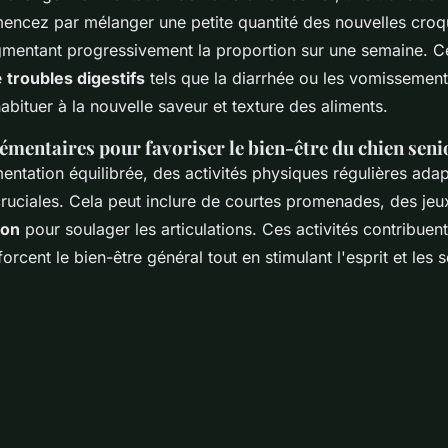
encez par mélanger une petite quantité des nouvelles croq
gmentant progressivement la proportion sur une semaine. 
e
troubles digestifs
tels que la diarrhée ou les vomissement
abituer à la nouvelle saveur et texture des aliments.
émentaires pour favoriser le bien-être du chien seni
mentation équilibrée, des activités physiques régulières ada
cruciales. Cela peut inclure de courtes promenades, des je
ion
pour soulager les articulations. Ces activités contribuent
forcent le bien-être général tout en stimulant l'esprit et les 