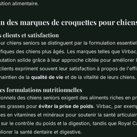
sition alimentaire.
 des marques de croquettes pour chiens
s clients
et satisfaction
ur chiens seniors se distinguent par la formulation essentie
fiques des chiens plus âgés. Les marques telles que Virbac, 
utation solide grâce à leur approche ciblée pour améliorer 
lients expriment souvent leur satisfaction à propos de l'eff
maintien de la
qualité de vie
et de la vitalité de leurs chiens.
des
formulations nutritionnelles
ionnels des chiens seniors exigent des aliments riches en pr
res grasses pour
éviter la prise de poids
. Virbac, par exem
es en vitamines et minéraux pour soutenir la santé articulai
t sur le contrôle du poids et la digestion, tandis que Royal 
iorer la santé dentaire et digestive.