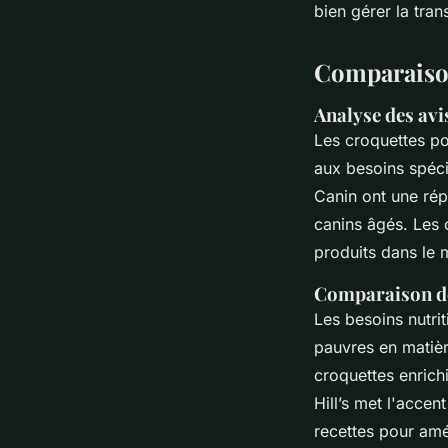
bien gérer la tran
Comparaison
Analyse des
avi
Les croquettes po
aux besoins spéci
Canin ont une rép
canins âgés. Les c
produits dans le 
Comparaison 
Les besoins nutrit
pauvres en matiè
croquettes enrichi
Hill’s met l'accen
recettes pour amél