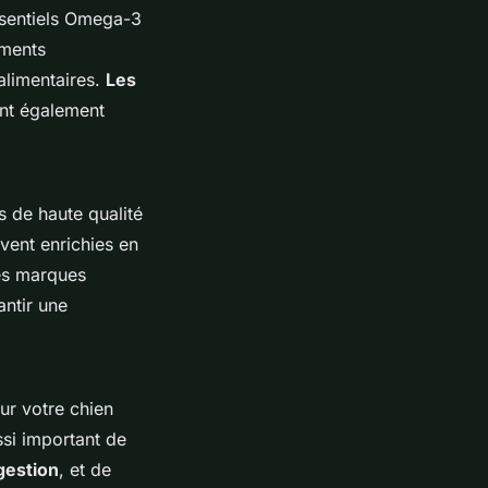
ssentiels Omega-3
iments
alimentaires.
Les
ont également
s de haute qualité
vent enrichies en
des marques
antir une
ur votre chien
ssi important de
gestion
, et de