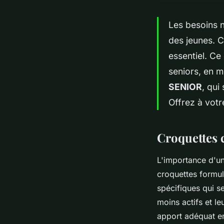
Les besoins n
des jeunes. C
essentiel. Ce
seniors, en m
SENIOR
, qui
Offrez à votr
Croquettes 
L'importance d'u
croquettes formul
spécifiques qui se
moins actifs et le
apport adéquat en