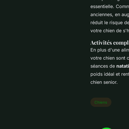
essentielle. Comm
anciennes, en au
réduit le risque d
votre chien de s'h
Activités compl
En plus d'une ali
votre chien sont 
séances de
natat
poids idéal et ren
chien senior.
Chiens