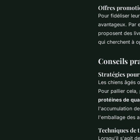
Offres promoti
Pour fidéliser l
avantageux. Par e
proposent des livr
qui cherchent à op
Conseils pr
Stratégies pour 
Les chiens âgés o
Pour pallier cela,
protéines de qual
l'accumulation de
l'emballage des a
Techniques de t
Lorsqu'il s'agit d