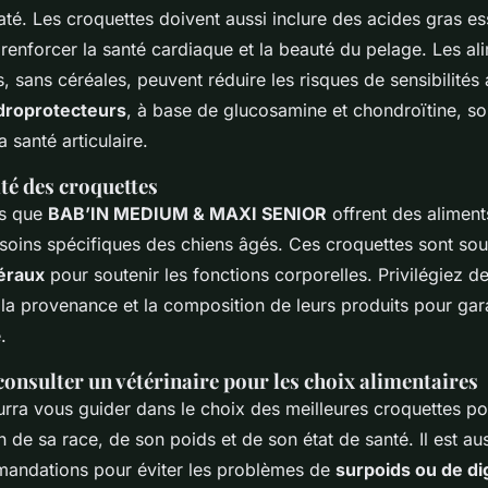
até. Les croquettes doivent aussi inclure des acides gras e
enforcer la santé cardiaque et la beauté du pelage. Les al
, sans céréales, peuvent réduire les risques de sensibilités 
roprotecteurs
, à base de glucosamine et chondroïtine, s
 santé articulaire.
té des croquettes
es que
BAB’IN MEDIUM & MAXI SENIOR
offrent des aliment
oins spécifiques des chiens âgés. Ces croquettes sont sou
éraux
pour soutenir les fonctions corporelles. Privilégiez 
 la provenance et la composition de leurs produits pour gar
.
onsulter un vétérinaire pour les choix alimentaires
urra vous guider dans le choix des meilleures croquettes po
n de sa race, de son poids et de son état de santé. Il est au
mandations pour éviter les problèmes de
surpoids ou de di