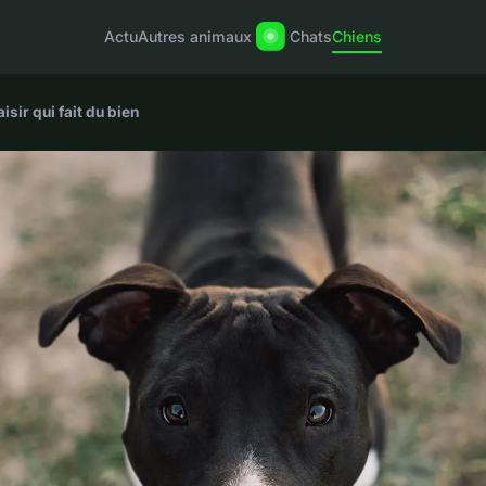
Actu
Autres animaux
Chats
Chiens
isir qui fait du bien