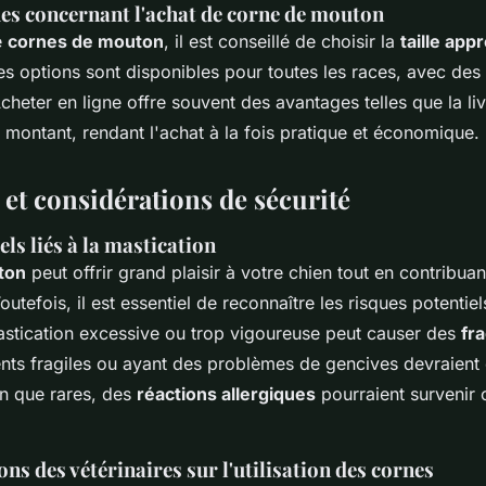
es concernant l'achat de corne de mouton
e
cornes de mouton
, il est conseillé de choisir la
taille app
s options sont disponibles pour toutes les races, avec des t
cheter en ligne offre souvent des avantages telles que la liv
n montant, rendant l'achat à la fois pratique et économique.
et considérations de sécurité
ls liés à la mastication
ton
peut offrir grand plaisir à votre chien tout en contribuan
utefois, il est essentiel de reconnaître les
risques
potentiel
mastication excessive ou trop vigoureuse peut causer des
fr
nts fragiles ou ayant des problèmes de gencives devraient 
en que rares, des
réactions allergiques
pourraient survenir 
 des vétérinaires sur l'utilisation des cornes