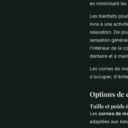
en minimisant les
Les bienfaits pou
livre à une activi
relaxation. De plu
sensation générale
l'intérieur de la
dentaire et à mai
Les cornes de mou
s'occuper, d'évit
Options de 
Taille et poids
Les
cornes de m
adaptées aux beso