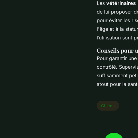
Les
vétérinaires
de lui proposer de
pour éviter les r
l'âge et à la stat
l’utilisation sont
Conseils pour un
Pour garantir une 
contrôlé. Supervis
suffisamment peti
atout pour la sant
Chiens