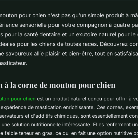
outon pour chien n'est pas qu'un simple produit à mâ
érience sensorielle pour votre compagnon à quatre pat
 pour la santé dentaire et un exutoire naturel pour le 
idéales pour les chiens de toutes races. Découvrez c
savoureux allie plaisir et bien-être, tout en satisfaisa
masticateur.
n à la corne de mouton pour chien
ton pour chien
est un produit naturel conçu pour offrir à
 expérience de mastication enrichissante. Ces cornes, exe
servateurs et d'additifs chimiques, sont essentiellement con
t une solution nutritionnelle intéressante. Elles renferment u
e faible teneur en gras, ce qui en fait une option nutritive p