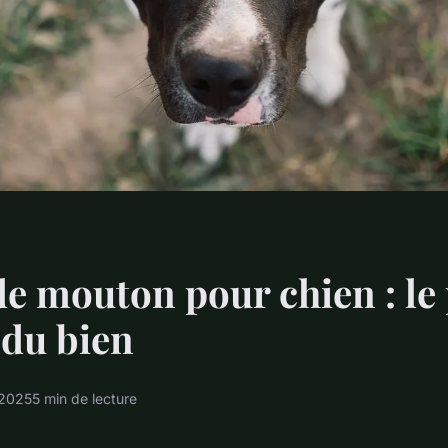
e mouton pour chien : le 
 du bien
 2025
5 min de lecture