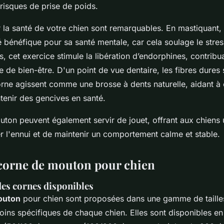
 risques de prise de poids.
r la santé de votre chien sont remarquables. En mastiquant,
té bénéfique pour sa santé mentale, car cela soulage le stres
s, cet exercice stimule la libération d’endorphines, contribu
 de bien-être. D'un point de vue dentaire, les fibres dures 
 corne agissent comme une brosse à dents naturelle, aidant à
ntenir des gencives en santé.
ton peuvent également servir de jouet, offrant aux chien
er l'ennui et de maintenir un comportement calme et stable.
corne de mouton pour chien
 des cornes disponibles
outon
pour chien sont proposées dans une gamme de taille
ins spécifiques de chaque chien. Elles sont disponibles en 