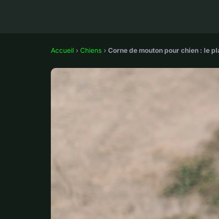
Accueil
›
Chiens
›
Corne de mouton pour chien : le pla