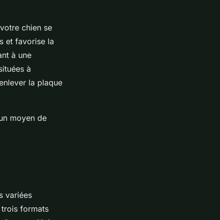
 votre chien se
s et favorise la
ant à une
situées à
 enlever la plaque
s un moyen de
s variées
trois formats