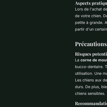
Aspects pratiqu
Lors de l'achat d
de votre chien. De
petite à grande. A
partir d'un certai
Précautions 
Risques potentie
La
corne de mou
bucco-dentaire. To
utilisation. Une 
Les chiens aux de
durs. De plus, bi
chiens sensibles.
Recommandations