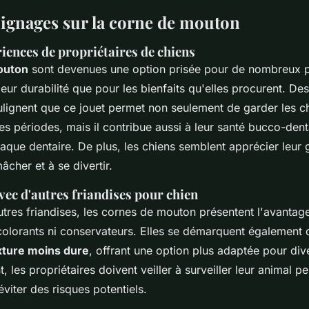
oignages sur la corne de mouton
iences de propriétaires de chiens
outon
sont devenues une option prisée pour de nombreux p
leur durabilité que pour les bienfaits qu'elles procurent. Des
lignent que ce jouet permet non seulement de garder les 
s périodes, mais il contribue aussi à leur santé bucco-dent
laque dentaire. De plus, les chiens semblent apprécier leur 
âcher et à se divertir.
ec d'autres friandises pour chien
res friandises, les cornes de mouton présentent l'avantag
colorants ni conservateurs. Elles se démarquent également
xture moins dure
, offrant une option plus adaptée pour div
 les propriétaires doivent veiller à surveiller leur animal p
viter des risques potentiels.