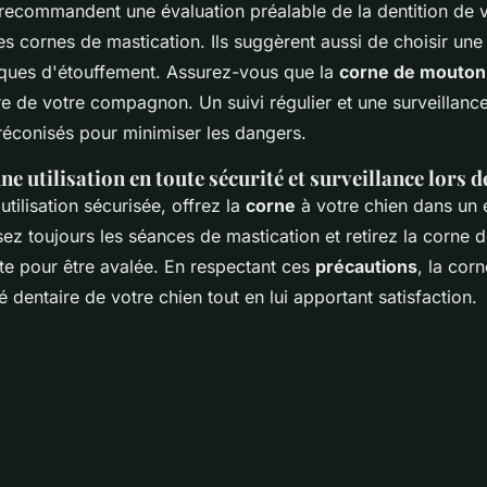
recommandent une évaluation préalable de la dentition de v
s cornes de mastication. Ils suggèrent aussi de choisir une 
isques d'étouffement. Assurez-vous que la
corne de mouton
ure de votre compagnon. Un suivi régulier et une surveillanc
 préconisés pour minimiser les dangers.
e utilisation en toute sécurité et surveillance lors d
utilisation sécurisée, offrez la
corne
à votre chien dans un
ez toujours les séances de mastication et retirez la corne d
te pour être avalée. En respectant ces
précautions
, la cor
é dentaire de votre chien tout en lui apportant satisfaction.