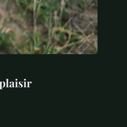
plaisir