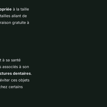
ropriée
à la taille
ailles allant de
raison gratuite à
t à sa santé
s associés à son
actures dentaires
.
éviter ces objets
chez certains