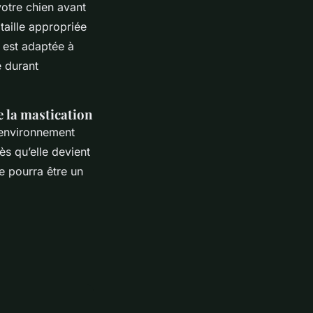
otre chien avant
taille appropriée
est adaptée à
e durant
e la mastication
 environnement
ès qu’elle devient
ne pourra être un